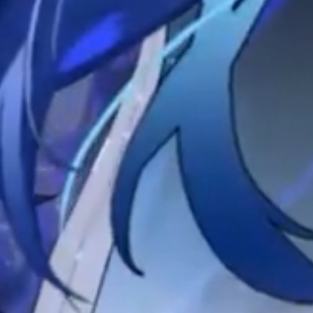
时间待公布
时间待公布
7
启
首轮
售票即将开启
二轮
售票即将开启